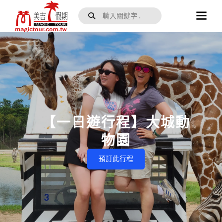
【一日遊行程】大城動
物園
預訂此行程