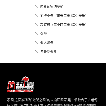
餵食動物的菜藍
司機小費（每天每車 300 泰銖）
超時費（每小時每車 300 泰銖）
保險
個人消費
各景點餐食
泰國,這個被稱為”微笑之國”的東南亞國家,是一個融合了古老傳
統與現代魅力的旅遊天堂。從金碧輝煌的佛教寺廟到熙熙攘攘