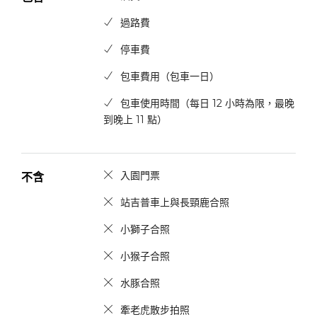
過路費
停車費
包車費用（包車一日）
包車使用時間（每日 12 小時為限，最晚
到晚上 11 點）
入園門票
不含
站吉普車上與長頸鹿合照
小獅子合照
小猴子合照
水豚合照
牽老虎散步拍照