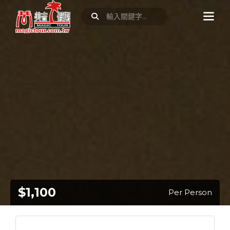
$1,100
Per Person