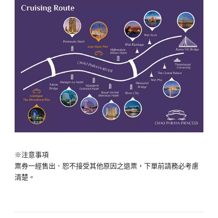
※注意事項
票券一經售出．恕不接受其他原因之退票，下單前請務必考慮
清楚。