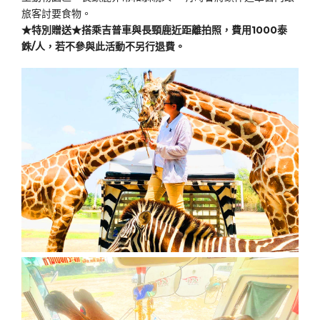
旅客討要食物。
★特別贈送★搭乘吉普車與長頸鹿近距離拍照，費用1000泰
銖/人，若不參與此活動不另行退費。