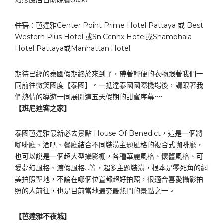
住宿
：芭達雅Center Point Prime Hotel Pattaya 或 Best
Western Plus Hotel 或Sn.Connx Hotel或Shambhala
Hotel Pattaya或Manhattan Hotel
期待已經的泰國假期終於來到了，帶著輕便的衣物跟著我們一
同前往微笑國度【泰國】。一抵達泰國國際機場後，請跟著我
們熱情的導遊一同展開這五天假期的甜蜜序幕~~
【班尼迪客之家】
泰國芭達雅最新必去景點 House Of Benedict，這是一個將
咖啡廳、酒吧、餐廳結合不同裝潢主題風格的複合式咖啡廳，
也可以說是一個超大型攝影棚，各種華麗風格、懷舊風格、可
愛夢幻風格、渡假風格…等，超多主題裝潢，根本是零死角的網
美拍照聖地，不論在哪個位置都超好拍照，很適合喜愛攝影拍
照的人前往，也是目前當地最夯最熱門的景點之一。
【芭達雅不夜城】