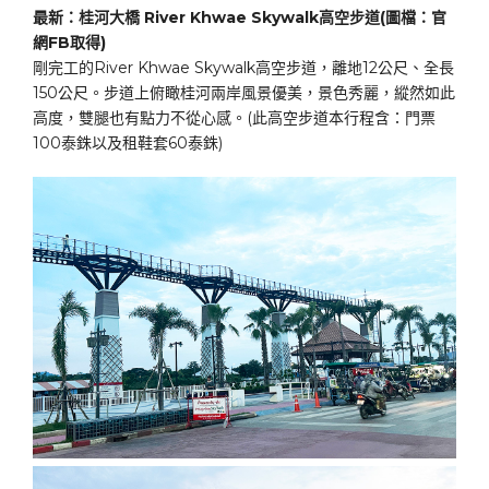
最新：桂河大橋 River Khwae Skywalk高空步道(圖檔：官
網FB取得)
剛完工的River Khwae Skywalk高空步道，離地12公尺、全長
150公尺。步道上俯瞰桂河兩岸風景優美，景色秀麗，縱然如此
高度，雙腿也有點力不從心感。(此高空步道本行程含：門票
100泰銖以及租鞋套60泰銖)