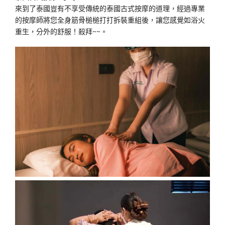
來到了泰國豈有不享受傳統的泰國古式按摩的道理，經過專業
的按摩師將您全身筋骨槌槌打打拆裝重組後，讓您感覺如浴火
重生，分外的舒服！殺拜~~。