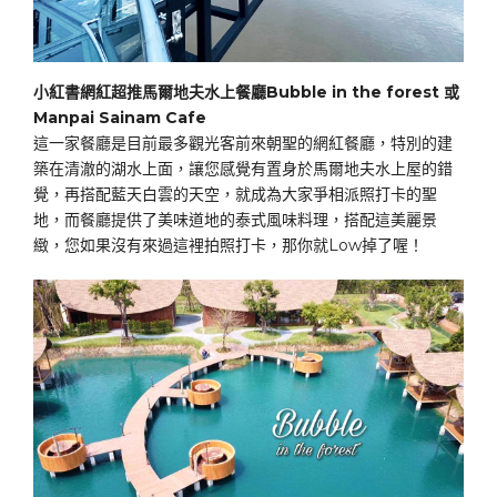
小紅書網紅超推馬爾地夫水上餐廳Bubble in the forest 或
Manpai Sainam Cafe
這一家餐廳是目前最多觀光客前來朝聖的網紅餐廳，特別的建
築在清澈的湖水上面，讓您感覺有置身於馬爾地夫水上屋的錯
覺，再搭配藍天白雲的天空，就成為大家爭相派照打卡的聖
地，而餐廳提供了美味道地的泰式風味料理，搭配這美麗景
緻，您如果沒有來過這裡拍照打卡，那你就Low掉了喔！