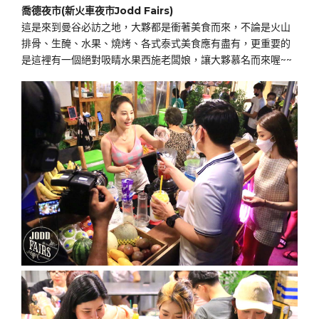
喬德夜市(新火車夜市Jodd Fairs)
這是來到曼谷必訪之地，大夥都是衝著美食而來，不論是火山
排骨、生醃、水果、燒烤、各式泰式美食應有盡有，更重要的
是這裡有一個絕對吸睛水果西施老闆娘，讓大夥慕名而來喔~~