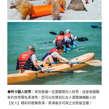
◆阿卡薩人妖秀：
來到泰國一定要觀賞的人妖秀，這是泰國獨
有的世界聞名表演秀，您可以欣賞到比女人還要撫媚動人的
【女人】精彩的歌舞表演，表演後亦可與之合照留念喔！