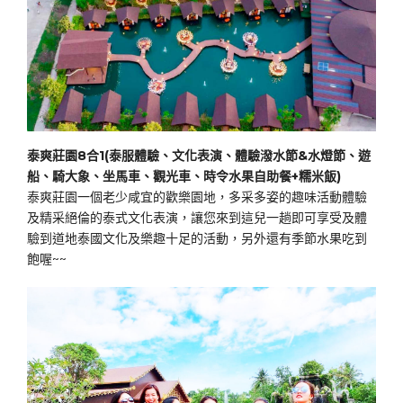
泰爽莊園8合1(泰服體驗、文化表演、體驗潑水節&水燈節、遊
船、騎大象、坐馬車、觀光車、時令水果自助餐+糯米飯)
泰爽莊園一個老少咸宜的歡樂園地，多采多姿的趣味活動體驗
及精采絕倫的泰式文化表演，讓您來到這兒一趟即可享受及體
驗到道地泰國文化及樂趣十足的活動，另外還有季節水果吃到
飽喔~~