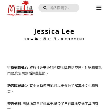
Jessica Lee
2014 年 6 月 10 日
•
0 COMMENT
行程規劃省心
: 旅行社會安排好所有行程,包括交通、住宿和景點
門票,您無需煩惱這些細節。
語言障礙減少
: 有中文導遊陪同,可以更好地了解當地文化和歷
史。
交通便利
: 團隊通常會提供專車,避免了自行尋找交通工具的麻